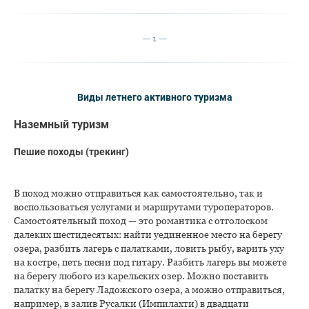
1
Виды летнего активного туризма
Наземный туризм
Пешие походы (трекинг)
В поход можно отправиться как самостоятельно, так и
воспользоваться услугами и маршрутами туроператоров.
Самостоятельный поход — это романтика с отголоском
далеких шестидесятых: найти уединенное место на берегу
озера, разбить лагерь с палатками, ловить рыбу, варить уху
на костре, петь песни под гитару. Разбить лагерь вы можете
на берегу любого из карельских озер. Можно поставить
палатку на берегу Ладожского озера, а можно отправиться,
например, в залив Русалки (Импилахти) в двадцати