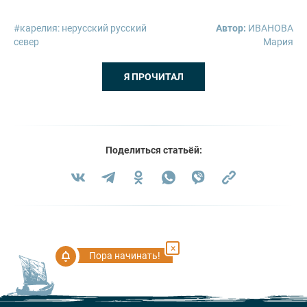
карелия: нерусский русский
Автор:
ИВАНОВА
север
Мария
Я ПРОЧИТАЛ
Поделиться статьёй:
×
Пора начинать!