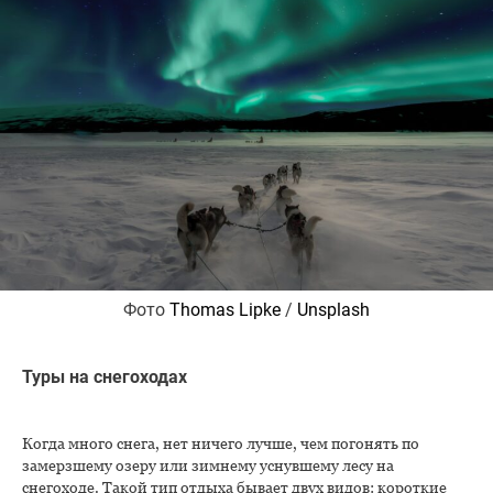
Фото
Thomas Lipke
/
Unsplash
Туры на снегоходах
Когда много снега, нет ничего лучше, чем погонять по
замерзшему озеру или зимнему уснувшему лесу на
снегоходе. Такой тип отдыха бывает двух видов: короткие