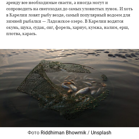
аренду все необходимые снасти, а иногда могут и
сопроводить на снегоходах до самых уловистых лунок. И хоть
в Карелии ловят рыбу везде, самый популярный водоем для
зимней рыбалки — Ладожское озеро. В Карелии водятся
окунь, щука, судак, сиг, форель, хариус, кумжа, налим, ерш,
плотва, карась.
Фото
Riddhiman Bhowmik
/
Unsplash