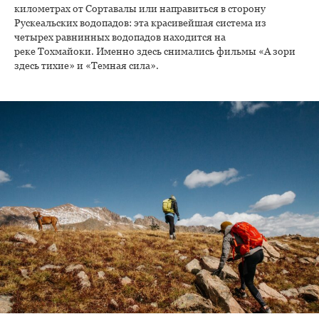
километрах от Сортавалы или направиться в сторону
Рускеальских водопадов: эта красивейшая система из
четырех равнинных водопадов находится на
реке Тохмайоки. Именно здесь снимались фильмы «А зори
здесь тихие» и «Темная сила».