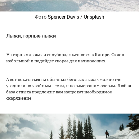
Фото
Spencer Davis
/
Unsplash
Лыжи, горные лыжи
На горных лыжах и сноубордах катаются в Ялгоре. Склон
небольшой и подойдет скорее для начинающих.
А вот покататься на обычных беговых лыжах можно где
угодно: и по хвойным лесам, и по замерзшим озерам. Любая
база отдыха предложит вам напрокат необходимое
снаряжение.