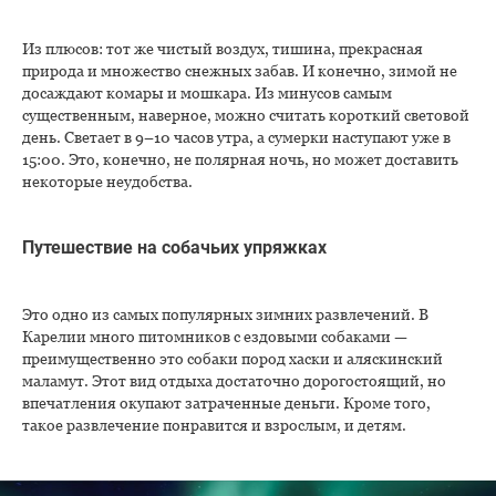
Из плюсов: тот же чистый воздух, тишина, прекрасная
природа и множество снежных забав. И конечно, зимой не
досаждают комары и мошкара. Из минусов самым
существенным, наверное, можно считать короткий световой
день. Светает в 9–10 часов утра, а сумерки наступают уже в
15:00. Это, конечно, не полярная ночь, но может доставить
некоторые неудобства.
Путешествие на собачьих упряжках
Это одно из самых популярных зимних развлечений. В
Карелии много питомников с ездовыми собаками —
преимущественно это собаки пород хаски и аляскинский
маламут. Этот вид отдыха достаточно дорогостоящий, но
впечатления окупают затраченные деньги. Кроме того,
такое развлечение понравится и взрослым, и детям.