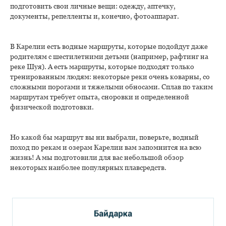
подготовить свои личные вещи: одежду, аптечку,
документы, репелленты и, конечно, фотоаппарат.
В Карелии есть водные маршруты, которые подойдут даже
родителям с шестилетними детьми (например, рафтинг на
реке Шуя). А есть маршруты, которые подходят только
тренированным людям: некоторые реки очень коварны, со
сложными порогами и тяжелыми обносами. Сплав по таким
маршрутам требует опыта, сноровки и определенной
физической подготовки.
Но какой бы маршрут вы ни выбрали, поверьте, водный
поход по рекам и озерам Карелии вам запомнится на всю
жизнь! А мы подготовили для вас небольшой обзор
некоторых наиболее популярных плавсредств.