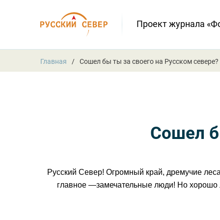
Проект журнала «Ф
Главная
Сошел бы ты за своего на Русском севере?
Сошел б
Русский Север! Огромный край, дремучие леса
главное —замечательные люди! Но хорошо л