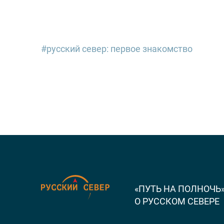
русский север: первое знакомство
Пора начинать!
«ПУТЬ НА ПОЛНОЧЬ
О РУССКОМ СЕВЕРЕ