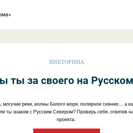
ома»
ВИКТОРИНА
ы ты за своего на Русском
, могучие реки, волны Белого моря, полярное сияние… а ещ
и ты знаком с Русским Севером? Проверь себя, ответив н
проекта.