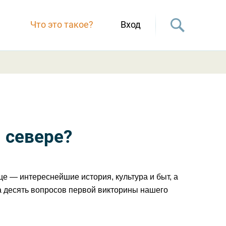
Что это такое?
Вход
 севере?
е — интереснейшие история, культура и быт, а
а десять вопросов первой викторины нашего